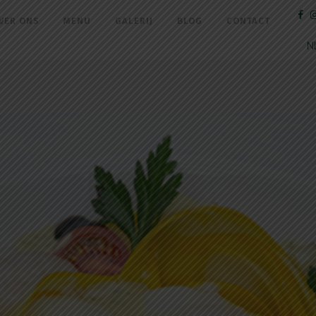
VER ONS
MENU
GALERIJ
BLOG
CONTACT
N