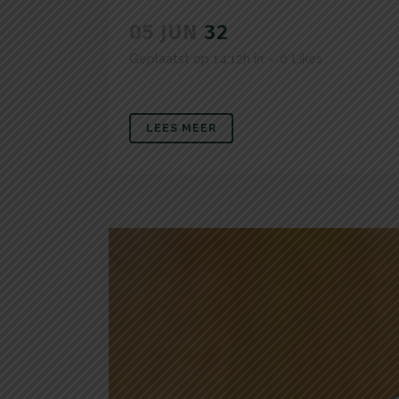
05 JUN
32
Geplaatst op 14:12h
in
0
Likes
LEES MEER