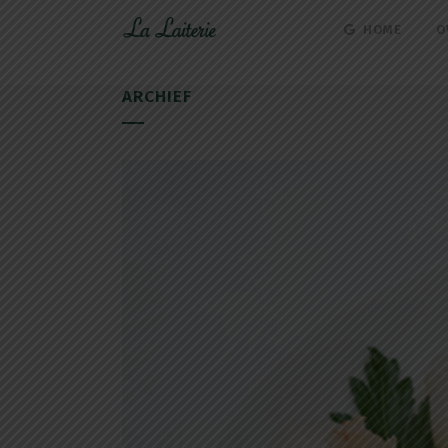
HOME
O
ARCHIEF