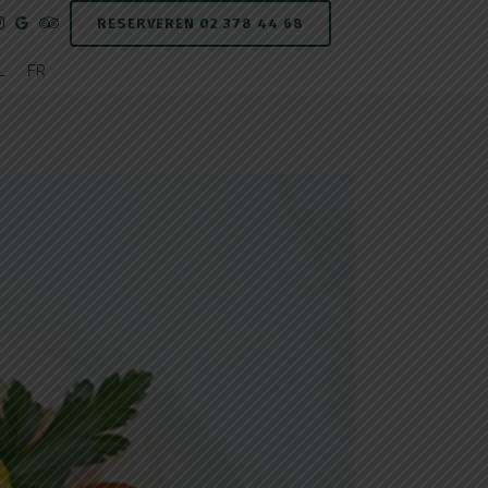
RESERVEREN 02 378 44 68
L
FR