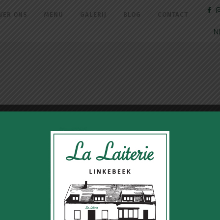
VER ONS
MENU
GALERIJ
BLOG
CONTACT
N