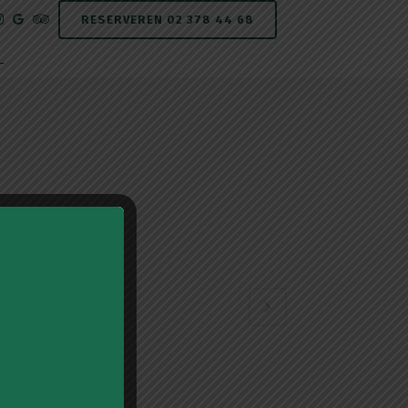
RESERVEREN 02 378 44 68
L