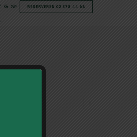
RESERVEREN 02 378 44 68
L