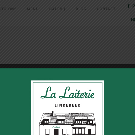
VER ONS
MENU
GALERIJ
BLOG
CONTACT
N