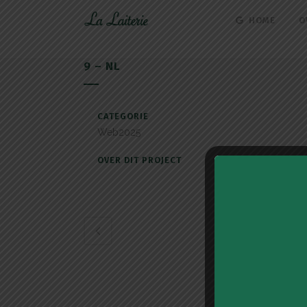
HOME
O
9 – NL
CATEGORIE
Web2025
OVER DIT PROJECT