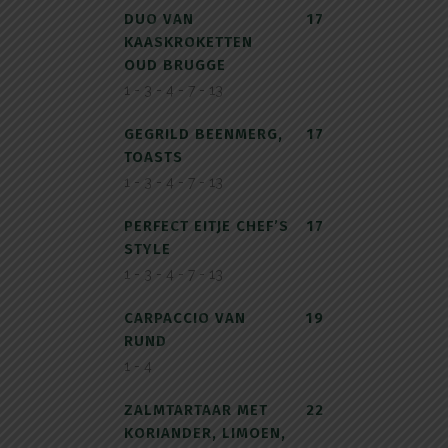
DUO VAN
17
KAASKROKETTEN
OUD BRUGGE
1 - 3 - 4 - 7 - 13
GEGRILD BEENMERG,
17
TOASTS
1 - 3 - 4 - 7 - 13
PERFECT EITJE CHEF’S
17
STYLE
1 - 3 - 4 - 7 - 13
CARPACCIO VAN
19
RUND
1 - 4
ZALMTARTAAR MET
22
KORIANDER, LIMOEN,