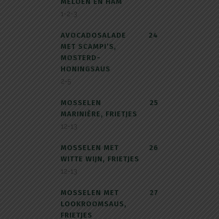
MELOEN EN HAM
1-2-3
AVOCADOSALADE
24
MET SCAMPI’S,
MOSTERD-
HONINGSAUS
2-5
MOSSELEN
25
MARINIÈRE, FRIETJES
12-13
MOSSELEN MET
26
WITTE WIJN, FRIETJES
12-13
MOSSELEN MET
27
LOOKROOMSAUS,
FRIETJES