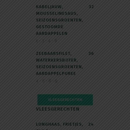
KABELJAUW,
32
MOUSSELINESAUS,
SEIZOENSGROENTEN,
GESTOOMDE
AARDAPPELEN
1 - 3 - 4 - 8
ZEEBAARSFILET,
36
WATERKERSBOTER,
SEIZOENSGROENTEN,
AARDAPPELPUREE
4 - 5 - 8 - 9
VLEESGERECHTEN
VLEESGERECHTEN
LONGHAAS, FRIETJES,
24