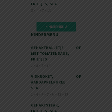
FRIETJES, SLA
2 - 4 - 7 - 13
KINDERMENU
KINDERMENU
GEHAKTBALLETJE
OF
MET TOMATENSAUS,
FRIETJES
1 - 4 - 7 - 13
VISKROKET,
OF
AARDAPPELPUREE,
SLA
1 - 4 - 5 - 7 - 8 - 12 - 13
GEHAKTSTEAK,
FRIETJES, SLA