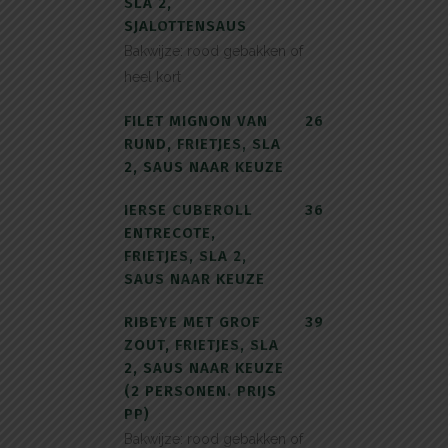
SLA 2,
SJALOTTENSAUS
Bakwijze: rood gebakken of
heel kort
FILET MIGNON VAN
26
RUND, FRIETJES, SLA
2, SAUS NAAR KEUZE
IERSE CUBEROLL
36
ENTRECOTE,
FRIETJES, SLA 2,
SAUS NAAR KEUZE
RIBEYE MET GROF
39
ZOUT, FRIETJES, SLA
2, SAUS NAAR KEUZE
(2 PERSONEN. PRIJS
PP)
Bakwijze: rood gebakken of