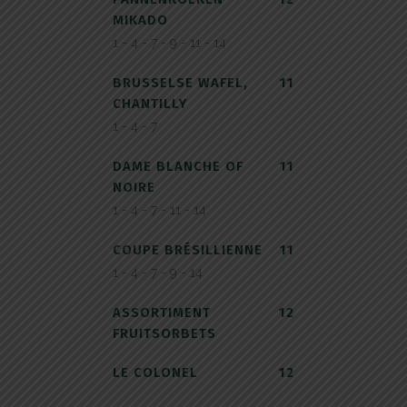
MIKADO
1 - 4 - 7 - 9 - 11 - 14
BRUSSELSE WAFEL,
11
CHANTILLY
1 - 4 - 7
DAME BLANCHE OF
11
NOIRE
1 - 4 - 7 - 11 - 14
COUPE BRÉSILLIENNE
11
1 - 4 - 7 - 9 - 14
ASSORTIMENT
12
FRUITSORBETS
LE COLONEL
12