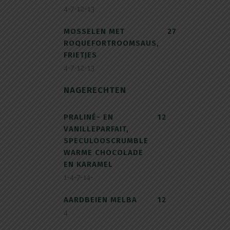
4-7-12-13
MOSSELEN MET
27
ROQUEFORTROOMSAUS,
FRIETJES
4-7-12-13
NAGERECHTEN
PRALINÉ- EN
12
VANILLEPARFAIT,
SPECULOOSCRUMBLE
WARME CHOCOLADE
EN KARAMEL
1-4-7-14-
AARDBEIEN MELBA
12
4