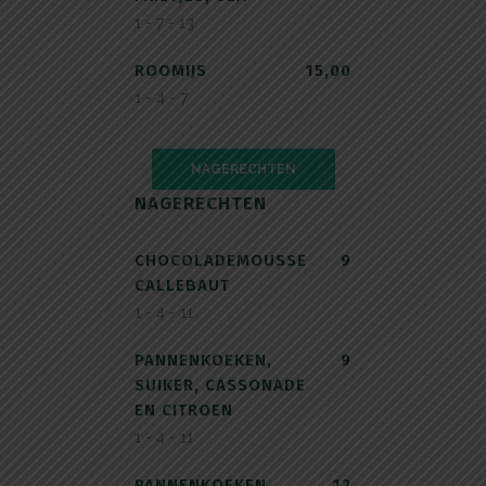
1 - 7 - 13
ROOMIJS
15,00
1 - 4 - 7
NAGERECHTEN
NAGERECHTEN
CHOCOLADEMOUSSE
9
CALLEBAUT
1 - 4 - 11
PANNENKOEKEN,
9
SUIKER, CASSONADE
EN CITROEN
1 - 4 - 11
PANNENKOEKEN
12