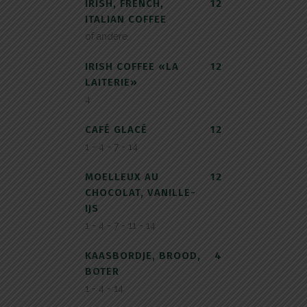
IRISH, FRENCH,
12
ITALIAN COFFEE
of andere
IRISH COFFEE «LA
12
LAITERIE»
4
CAFÉ GLACÉ
12
1 - 4 - 7 - 14
MOELLEUX AU
12
CHOCOLAT, VANILLE-
IJS
1 - 4 - 7 - 11 - 14
KAASBORDJE, BROOD,
4
BOTER
1 - 4 - 14