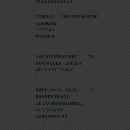
VISGERECHTEN
TOMAAT
PRIX DU MARCHÉ
GARNAAL
2 STUKS,
FRIETJES
1 - 2 - 5
ZALMTARTAAT MET
28
KORIANDER, LIMOEN,
AIGRELETTESAUS
2 - 4 - 8
KABELJAUW, ZALM,
29
BEURRE BLANC,
SEIZOENSGROENTEN,
GESTOOMDE
AARDAPPELEN
1 - 4 - 7 - 8 - 13