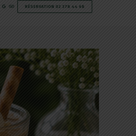
RÉSERVATION 02 378 44 68